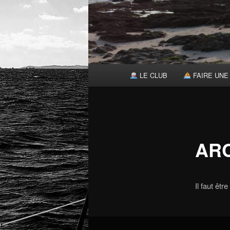
Menu
LE CLUB
FAIRE UNE 
principal
AR
Il faut êt