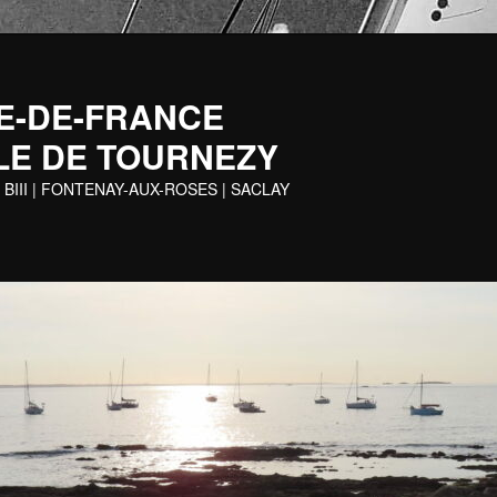
 ILE-DE-FRANCE
LE DE TOURNEZY
 BIII | FONTENAY-AUX-ROSES | SACLAY