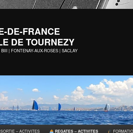
 ILE-DE-FRANCE
LE DE TOURNEZY
 BIII | FONTENAY-AUX-ROSES | SACLAY
SORTIE – ACTIVITES
REGATES – ACTIVITES
FORMATI