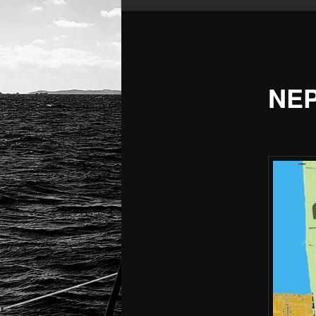
principal
NEP