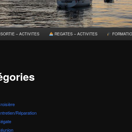
SORTIE – ACTIVITES
REGATES – ACTIVITES
FORMATI
égories
roisière
ntretien/Réparation
égate
éunion