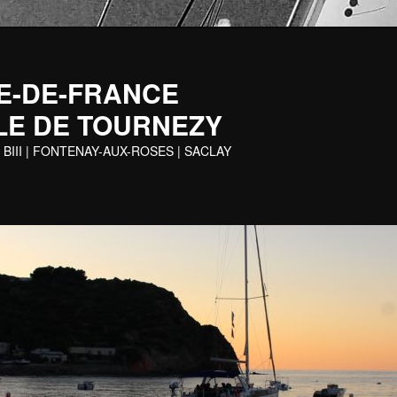
 ILE-DE-FRANCE
LE DE TOURNEZY
 BIII | FONTENAY-AUX-ROSES | SACLAY