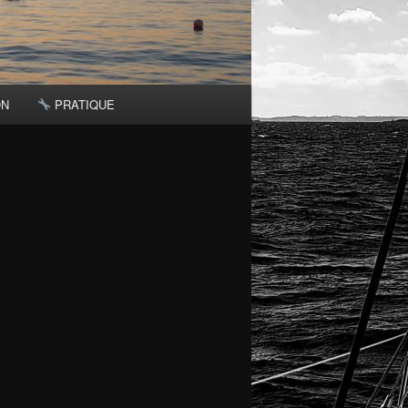
ON
PRATIQUE