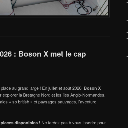
2026 : Boson X met le cap
lace au grand large ! En juillet et août 2026,
Boson X
ur explorer la Bretagne Nord et les îles Anglo-Normandes.
les « so british » et paysages sauvages, l’aventure
 places disponibles !
Ne tardez pas à vous inscrire pour