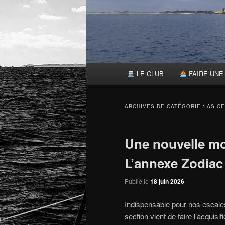
Menu
LE CLUB
FAIRE UNE 
principal
ARCHIVES DE CATÉGORIE :
AS CE
Une nouvelle mo
L’annexe Zodiac 
Publié le
18 juin 2026
Indispensable pour nos escales
section vient de faire l’acquis