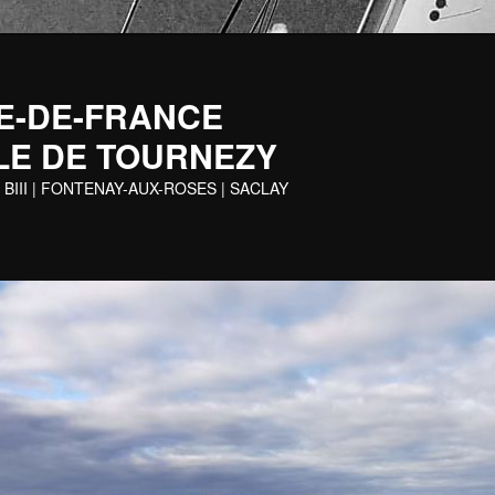
 ILE-DE-FRANCE
LE DE TOURNEZY
 BIII | FONTENAY-AUX-ROSES | SACLAY