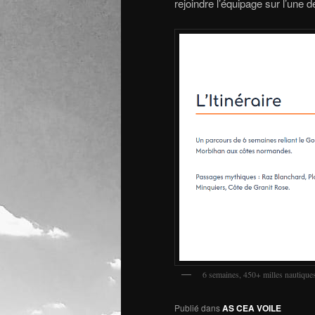
rejoindre l’équipage sur l’une 
6 semaines, 450+ milles nautique
Publié dans
AS CEA VOILE