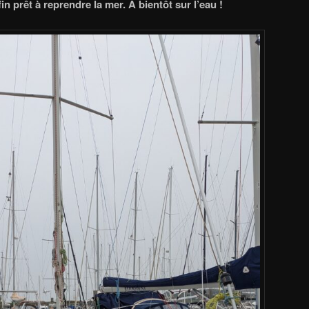
n prêt à reprendre la mer. À bientôt sur l’eau !