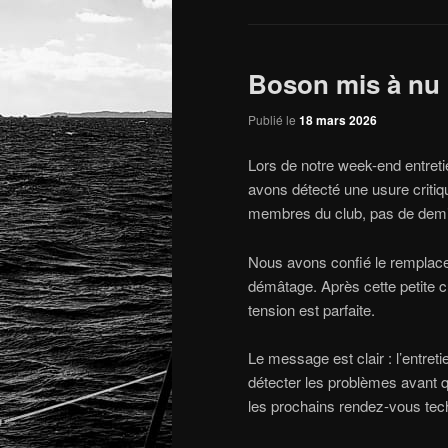
Boson mis à nu 
Publié le
18 mars 2026
Lors de notre week-end entretie
avons détecté une usure critiq
membres du club, pas de dem
Nous avons confié le remplace
démâtage. Après cette petite cu
tension est parfaite.
Le message est clair : l’entret
détecter les problèmes avant 
les prochains rendez-vous tec