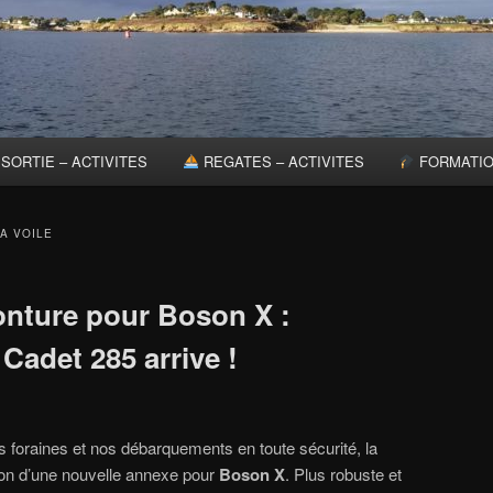
SORTIE – ACTIVITES
REGATES – ACTIVITES
FORMATI
A VOILE
nture pour Boson X :
Cadet 285 arrive !
 foraines et nos débarquements en toute sécurité, la
ition d’une nouvelle annexe pour
Boson X
. Plus robuste et