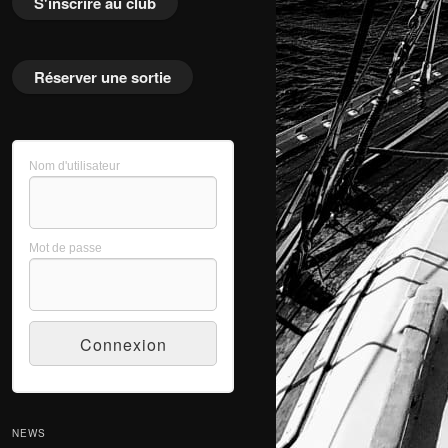
S'inscrire au club
Réserver une sortie
Nom d'utilisateur
Mot de passe
NEWS