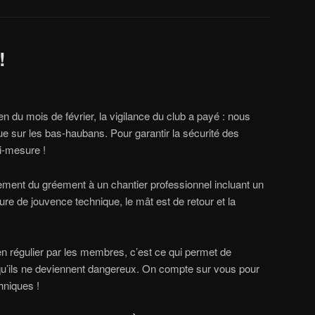
!
n du mois de février, la vigilance du club a payé : nous
ue sur les bas-haubans. Pour garantir la sécurité des
i-mesure !
ment du gréement à un chantier professionnel incluant un
re de jouvence technique, le mât est de retour et la
ien régulier par les membres, c’est ce qui permet de
qu’ils ne deviennent dangereux. On compte sur vous pour
hniques !