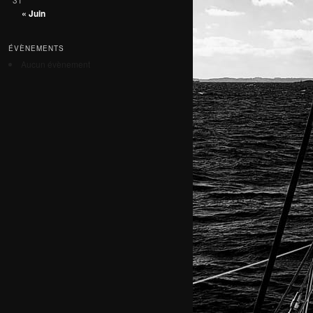
« Juin
ÉVÈNEMENTS
Aucun évènement