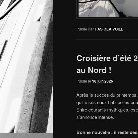
Publié dans
AS CEA VOILE
Croisière d’été 
au Nord !
Publié le
18 juin 2026
Après le succès du printemps, p
quitte ses eaux habituelles po
Entre courants mythiques, esca
s’annonce intense.
Bonne nouvelle : il reste des