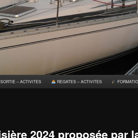
SORTIE – ACTIVITES
REGATES – ACTIVITES
FORMATI
isière 2024 proposée par l