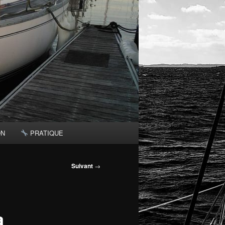
ON
PRATIQUE
Suivant
→
a