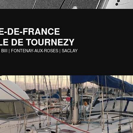
 ILE-DE-FRANCE
LE DE TOURNEZY
 BIII | FONTENAY-AUX-ROSES | SACLAY