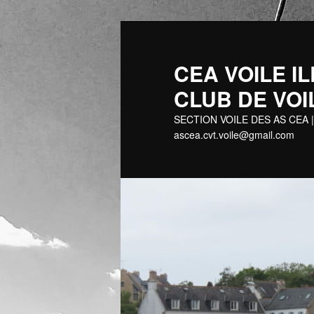
Aller
au
contenu
CEA VOILE
principal
CLUB DE VOI
SECTION VOILE DES AS CEA |
ascea.cvt.voile@gmail.com