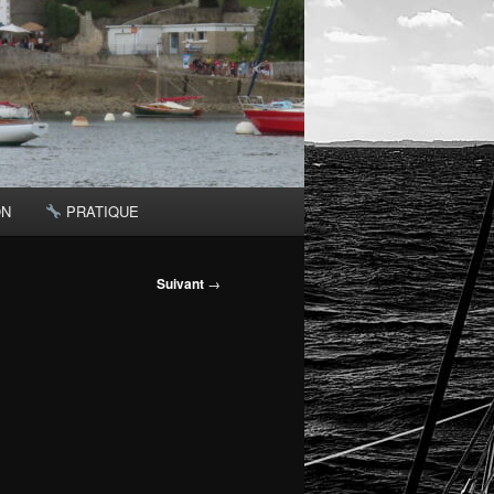
ON
PRATIQUE
Suivant
→