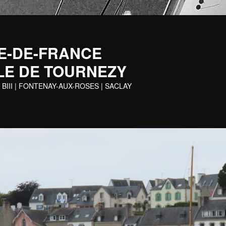
 ILE-DE-FRANCE
LE DE TOURNEZY
 BIII | FONTENAY-AUX-ROSES | SACLAY