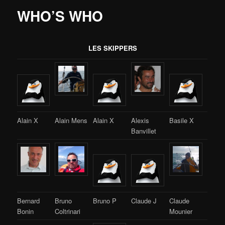
WHO’S WHO
LES SKIPPERS
Alain X
Alain Mens
Alain X
Alexis
Basile X
Banvillet
Bernard
Bruno
Bruno P
Claude J
Claude
Bonin
Coltrinari
Mounier