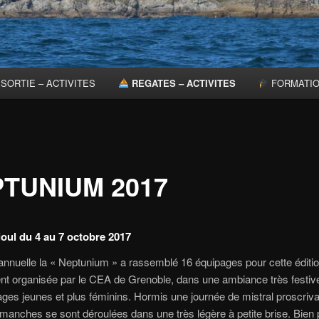
SORTIE – ACTIVITES
REGATES – ACTIVITES
FORMATI
TUNIUM 2017
ioul du 4 au 7 octobre 2017
annuelle la « Neptunium » a rassemblé 16 équipages pour cette éditi
nt organisée par le CEA de Grenoble, dans une ambiance très festiv
ges jeunes et plus féminins. Hormis une journée de mistral proscriva
s manches se sont déroulées dans une très légère à petite brise. Bien p