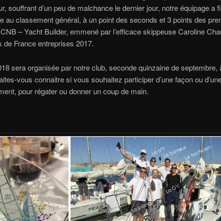
ur, souffrant d’un peu de malchance le dernier jour, notre équipage a fi
 au classement général, à un point des seconds et 3 points des pre
 CNB – Yacht Builder, emmené par l’efficace skippeuse Caroline Cha
 de France entreprises 2017.
2018 sera organisée par notre club, seconde quinzaine de septembre, à 
aites-vous connaitre si vous souhaitez participer d’une façon ou d’une
ment, pour régater ou donner un coup de main.