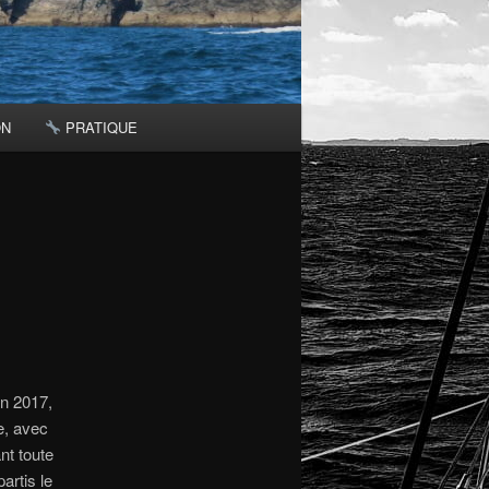
ON
PRATIQUE
on 2017,
e, avec
nt toute
artis le