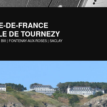
 ILE-DE-FRANCE
LE DE TOURNEZY
 BIII | FONTENAY-AUX-ROSES | SACLAY