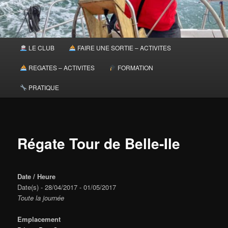
Menu
LE CLUB
FAIRE UNE SORTIE – ACTIVITES
principal
REGATES – ACTIVITES
FORMATION
PRATIQUE
Régate Tour de Belle-Ile
Date / Heure
Date(s) - 28/04/2017 - 01/05/2017
Toute la journée
Emplacement