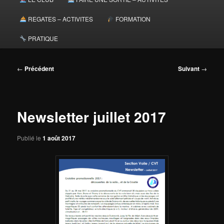
principal
REGATES – ACTIVITES
FORMATION
PRATIQUE
Navigation
←
Précédent
Suivant
→
des
articles
Newsletter juillet 2017
Publié le
1 août 2017